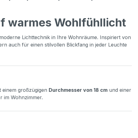
auf warmes Wohlfühllicht
 moderne Lichttechnik in Ihre Wohnräume. Inspiriert von
n auch für einen stilvollen Blickfang in jeder Leuchte
it einem großzügigen
Durchmesser von 18 cm
und einer
der im Wohnzimmer.