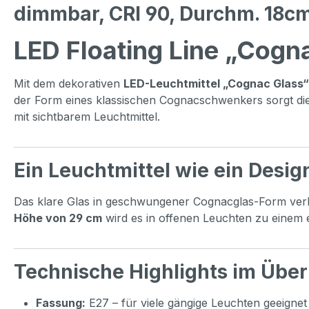
dimmbar, CRI 90, Durchm. 18c
LED Floating Line „Cogna
Mit dem dekorativen
LED-Leuchtmittel „Cognac Glass“
der Form eines klassischen Cognacschwenkers sorgt diese
mit sichtbarem Leuchtmittel.
Ein Leuchtmittel wie ein Desig
Das klare Glas in geschwungener Cognacglas-Form verl
Höhe von 29 cm
wird es in offenen Leuchten zu einem 
Technische Highlights im Über
Fassung:
E27 – für viele gängige Leuchten geeignet