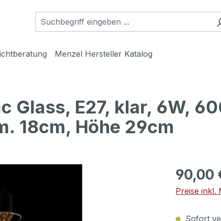
ichtberatung
Menzel Hersteller Katalog
ac Glass, E27, klar, 6W, 
hm. 18cm, Höhe 29cm
90,00 
Preise inkl
Sofort ver