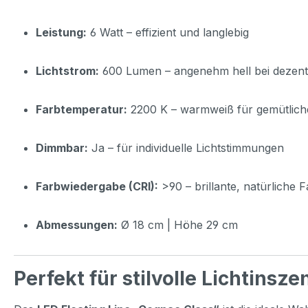
Leistung:
6 Watt – effizient und langlebig
Lichtstrom:
600 Lumen – angenehm hell bei dezen
Farbtemperatur:
2200 K – warmweiß für gemütlich
Dimmbar:
Ja – für individuelle Lichtstimmungen
Farbwiedergabe (CRI):
>90 – brillante, natürliche 
Abmessungen:
Ø 18 cm | Höhe 29 cm
Perfekt für stilvolle Lichtinsz