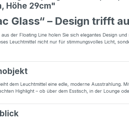
m, Höhe 29cm"
c Glass“ – Design trifft 
aus der Floating Line holen Sie sich elegantes Design und
s Leuchtmittel nicht nur für stimmungsvolles Licht, sonder
nobjekt
eiht dem Leuchtmittel eine edle, moderne Ausstrahlung. M
echten Highlight – ob über dem Esstisch, in der Lounge o
blick