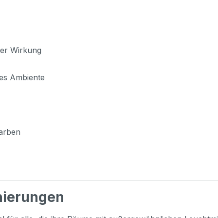
ter Wirkung
es Ambiente
Farben
enierungen