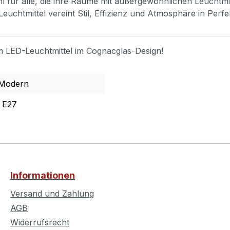
ahl für alle, die ihre Räume mit außergewöhnlichen Leuchtmi
euchtmittel vereint Stil, Effizienz und Atmosphäre in Perfe
m LED-Leuchtmittel im Cognacglas-Design!
 Modern
 E27
Informationen
Versand und Zahlung
AGB
Widerrufsrecht