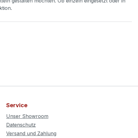
tteln gestalten möchten. Ob einzeln eingesetzt oder in
ktion.
Service
Unser Showroom
Datenschutz
Versand und Zahlung