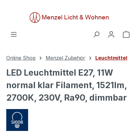
alt springen
Ware
Online Shop
Menzel Zubehör
Leuchtmittel
LED Leuchtmittel E27, 11W
normal klar Filament, 1521lm,
2700K, 230V, Ra90, dimmbar