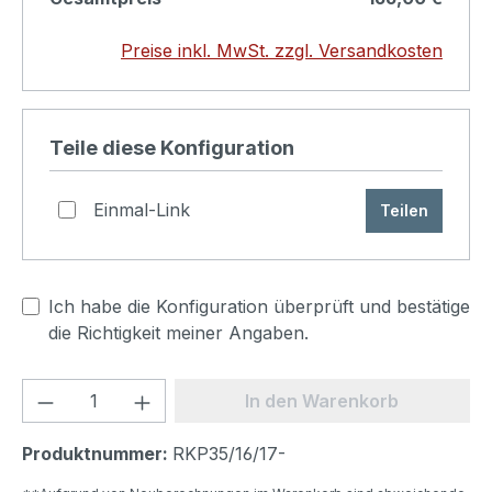
Aufpreis 10,-€
Preise inkl. MwSt. zzgl. Versandkosten
Produkt konfigurieren
Teile diese Konfiguration
Einmal-Link
Teilen
Ich habe die Konfiguration überprüft und bestätige
die Richtigkeit meiner Angaben.
Produkt Anzahl: Gib den gewünschten We
In den Warenkorb
Produktnummer:
RKP35/16/17-