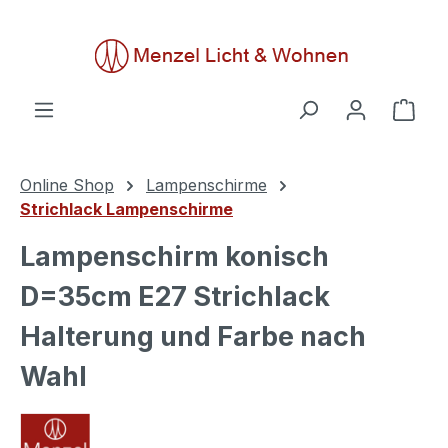
alt springen
Ware
Online Shop
Lampenschirme
Strichlack Lampenschirme
Lampenschirm konisch
D=35cm E27 Strichlack
Halterung und Farbe nach
Wahl