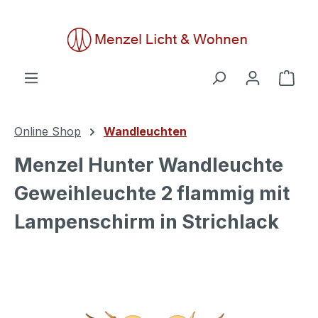
alt springen
Ware
Online Shop
Wandleuchten
Menzel Hunter Wandleuchte
Geweihleuchte 2 flammig mit
Lampenschirm in Strichlack
Bildergalerie überspringen