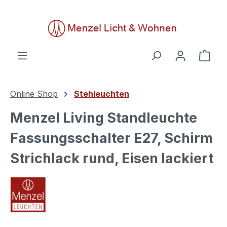
alt springen
Ware
Online Shop
Stehleuchten
Menzel Living Standleuchte
Fassungsschalter E27, Schirm
Strichlack rund, Eisen lackiert