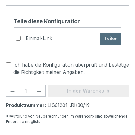
Produkt konfigurieren
Teile diese Konfiguration
Einmal-Link
Teilen
Ich habe die Konfiguration überprüft und bestätige
die Richtigkeit meiner Angaben.
Produkt Anzahl: Gib den gewünschten We
In den Warenkorb
Produktnummer:
LIS61201-.RK30/19-
**Aufgrund von Neuberechnungen im Warenkorb sind abweichende
Endpreise möglich.