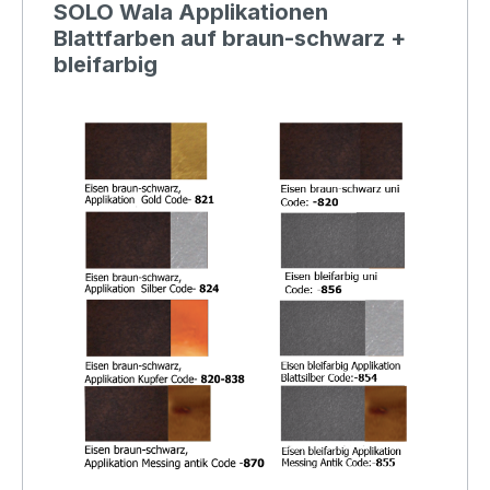
SOLO Wala Applikationen
Blattfarben auf braun-schwarz +
bleifarbig