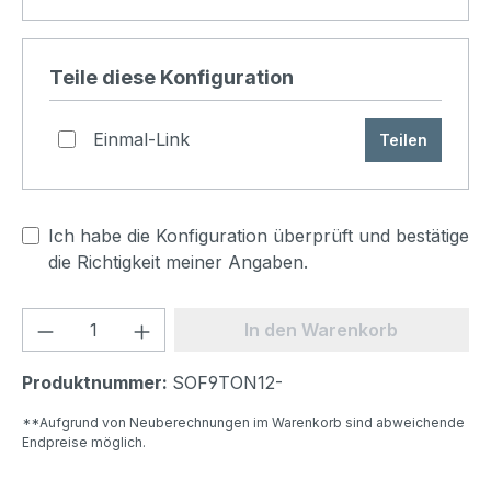
Teile diese Konfiguration
Einmal-Link
Teilen
Ich habe die Konfiguration überprüft und bestätige
die Richtigkeit meiner Angaben.
Produkt Anzahl: Gib den gewünschten We
In den Warenkorb
Produktnummer:
SOF9TON12-
**Aufgrund von Neuberechnungen im Warenkorb sind abweichende
Endpreise möglich.