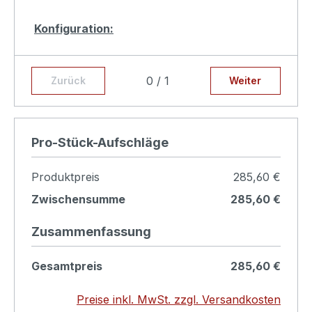
Konfiguration:
Auswahl der Applikations Farben auf braun-
schwarz und bleifarbig.
0 / 1
Zurück
Weiter
Produkt konfigurieren
Pro-Stück-Aufschläge
Produktpreis
285,60 €
Zwischensumme
285,60 €
Zusammenfassung
Gesamtpreis
285,60 €
Preise inkl. MwSt. zzgl. Versandkosten