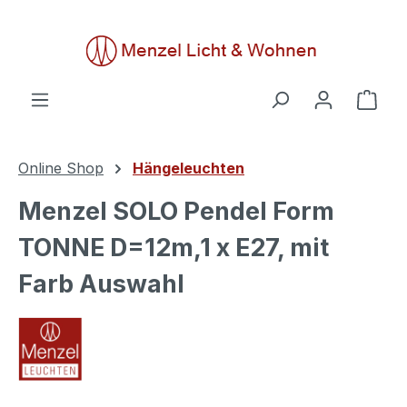
alt springen
Ware
Online Shop
Hängeleuchten
Menzel SOLO Pendel Form
TONNE D=12m,1 x E27, mit
Farb Auswahl