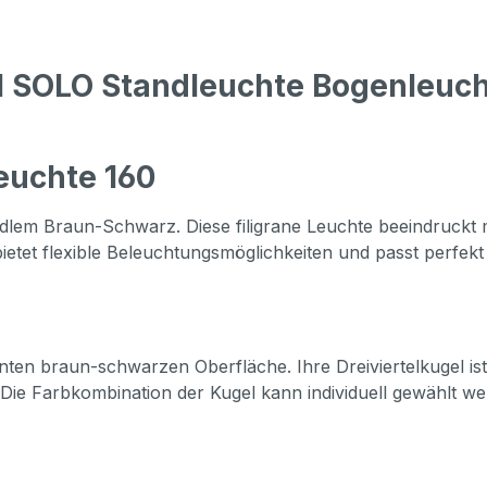
 SOLO Standleuchte Bogenleuch
euchte 160
dlem Braun-Schwarz. Diese filigrane Leuchte beeindruckt 
bietet flexible Beleuchtungsmöglichkeiten und passt perfe
anten braun-schwarzen Oberfläche. Ihre Dreiviertelkugel i
t. Die Farbkombination der Kugel kann individuell gewählt