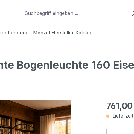
ichtberatung
Menzel Hersteller Katalog
te Bogenleuchte 160 Eis
761,00
Lieferzei