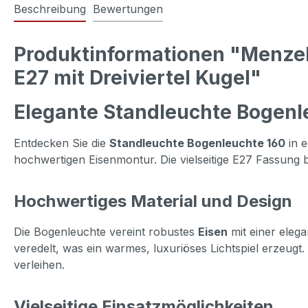
Beschreibung
Bewertungen
Produktinformationen "Menzel
E27 mit Dreiviertel Kugel"
Elegante Standleuchte Bogenl
Entdecken Sie die
Standleuchte Bogenleuchte 160
in e
hochwertigen Eisenmontur. Die vielseitige E27 Fassung 
Hochwertiges Material und Design
Die Bogenleuchte vereint robustes
Eisen
mit einer eleg
veredelt, was ein warmes, luxuriöses Lichtspiel erzeug
verleihen.
Vielseitige Einsatzmöglichkeiten