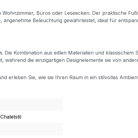
l in Wohnzimmer, Büros oder Leseecken. Der praktische Fußs
le, angenehme Beleuchtung gewährleistet, ideal für entspa
n
. Die Kombination aus edlen Materialien und klassischem S
keit, während die einzigartigen Designelemente sie von and
 und erleben Sie, wie sie Ihren Raum in ein stilvolles Amb
haletstil