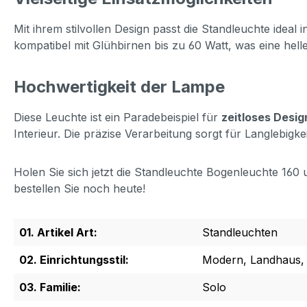
Mit ihrem stilvollen Design passt die Standleuchte idea
kompatibel mit Glühbirnen bis zu 60 Watt, was eine hel
Hochwertigkeit der Lampe
Diese Leuchte ist ein Paradebeispiel für
zeitloses Desig
Interieur. Die präzise Verarbeitung sorgt für Langlebig
Holen Sie sich jetzt die Standleuchte Bogenleuchte 160
bestellen Sie noch heute!
01. Artikel Art:
Standleuchten
02. Einrichtungsstil:
Modern, Landhaus, C
03. Familie:
Solo