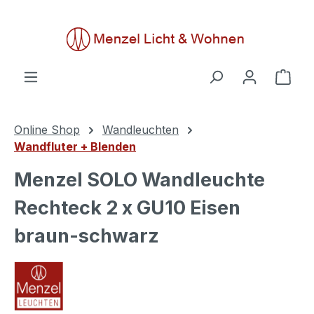
alt springen
Ware
Online Shop
Wandleuchten
Wandfluter + Blenden
Menzel SOLO Wandleuchte
Rechteck 2 x GU10 Eisen
braun-schwarz