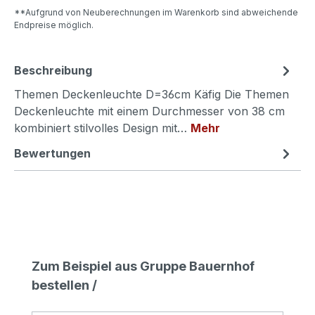
**Aufgrund von Neuberechnungen im Warenkorb sind abweichende
Endpreise möglich.
Beschreibung
Themen Deckenleuchte D=36cm Käfig Die Themen
Deckenleuchte mit einem Durchmesser von 38 cm
kombiniert stilvolles Design mit…
Mehr
Bewertungen
Produktgalerie überspringen
Zum Beispiel aus Gruppe Bauernhof
bestellen /