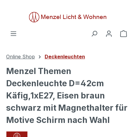
alt springen
Ware
Online Shop
Deckenleuchten
Menzel Themen
Deckenleuchte D=42cm
Käfig,1xE27, Eisen braun
schwarz mit Magnethalter für
Motive Schirm nach Wahl