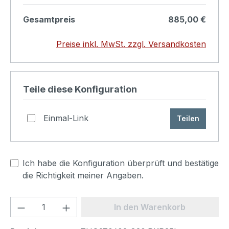
Gesamtpreis
885,00 €
Produkt konfigurieren
Preise inkl. MwSt. zzgl. Versandkosten
Teile diese Konfiguration
Einmal-Link
Teilen
Ich habe die Konfiguration überprüft und bestätige
die Richtigkeit meiner Angaben.
Produkt Anzahl: Gib den gewünschten We
In den Warenkorb