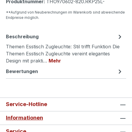
Produktnummer:
THO970602-820.RKP25L-
**Aufgrund von Neuberechnungen im Warenkorb sind abweichende
Endpreise möglich.
Beschreibung
Themen Esstisch Zugleuchte: Stil trifft Funktion Die
Themen Esstisch Zugleuchte vereint elegantes
Design mit prakti…
Mehr
Bewertungen
Service-Hotline
Informationen
Service