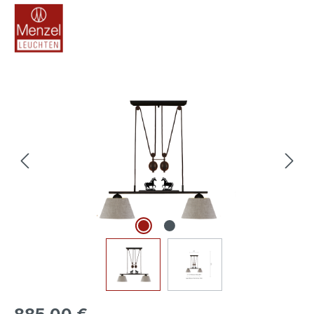
Bildergalerie überspringen