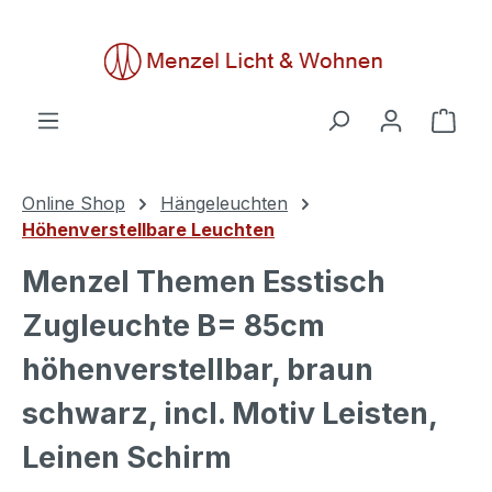
alt springen
Ware
Online Shop
Hängeleuchten
Höhenverstellbare Leuchten
Menzel Themen Esstisch
Zugleuchte B= 85cm
höhenverstellbar, braun
schwarz, incl. Motiv Leisten,
Leinen Schirm