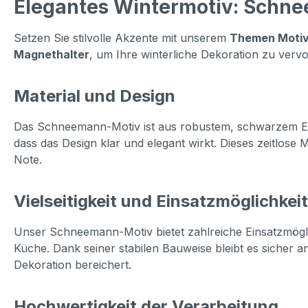
Elegantes Wintermotiv: Schne
Setzen Sie stilvolle Akzente mit unserem
Themen Moti
Magnethalter
, um Ihre winterliche Dekoration zu vervo
Material und Design
Das Schneemann-Motiv ist aus robustem, schwarzem Eisen 
dass das Design klar und elegant wirkt. Dieses zeitlose 
Note.
Vielseitigkeit und Einsatzmöglichkei
Unser Schneemann-Motiv bietet zahlreiche Einsatzmöglic
Küche. Dank seiner stabilen Bauweise bleibt es sicher an
Dekoration bereichert.
Hochwertigkeit der Verarbeitung