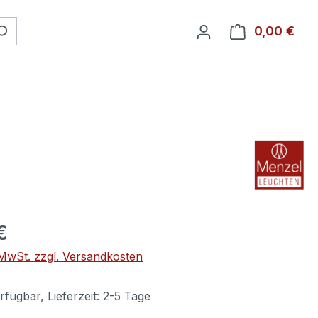
0,00 €
Ware
€
. MwSt. zzgl. Versandkosten
fügbar, Lieferzeit: 2-5 Tage