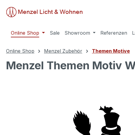
springen
Zur Hauptnavigation springen
Online Shop
Sale
Showroom
Referenzen
L
Online Shop
Menzel Zubehör
Themen Motive
Menzel Themen Motiv 
Bildergalerie überspringen