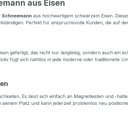
emann aus Eisen
v Schneemann
aus hochwertigem schwarzem Eisen. Dieses 
llständigen. Perfekt für anspruchsvolle Kunden, die auf der
gefertigt, das nicht nur langlebig, sondern auch ein echte
Motiv fügt sich nahtlos in jede moderne oder traditionelle
ten
hkeiten. Es lässt sich einfach an Magnetleisten und -halt
 seinem Platz und kann jederzeit problemlos neu positionier