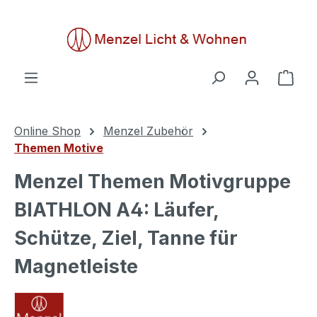
alt springen
Ware
Online Shop
Menzel Zubehör
Themen Motive
Menzel Themen Motivgruppe
BIATHLON A4: Läufer,
Schütze, Ziel, Tanne für
Magnetleiste