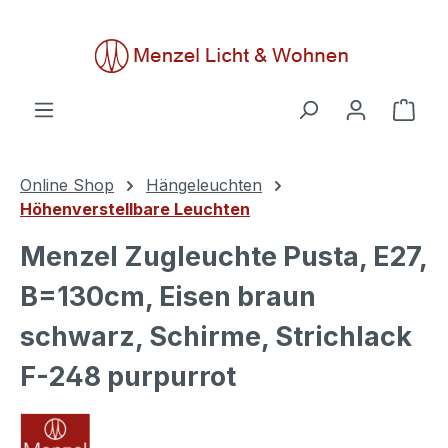
alt springen
Ware
Online Shop
Hängeleuchten
Höhenverstellbare Leuchten
Menzel Zugleuchte Pusta, E27,
B=130cm, Eisen braun
schwarz, Schirme, Strichlack
F-248 purpurrot