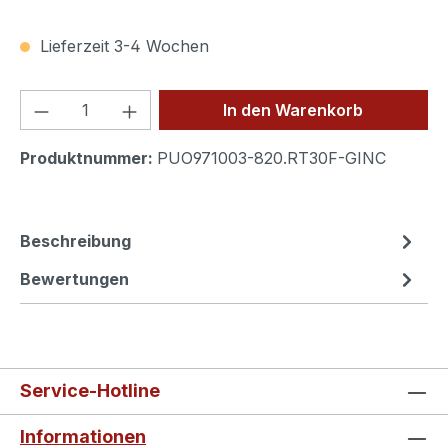
Lieferzeit 3-4 Wochen
Produkt Anzahl: Gib den gewünschten We
In den Warenkorb
Produktnummer:
PUO971003-820.RT30F-GINC
Beschreibung
Bewertungen
Service-Hotline
Informationen