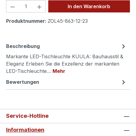
Produkt Anzahl: Gib den gewünschten We
In den Warenkorb
Produktnummer:
ZOL45-863-12-23
Beschreibung
Markante LED-Tischleuchte KUULA: Bauhausstil &
Eleganz Erleben Sie die Exzellenz der markanten
LED-Tischleuchte…
Mehr
Bewertungen
Service-Hotline
Informationen