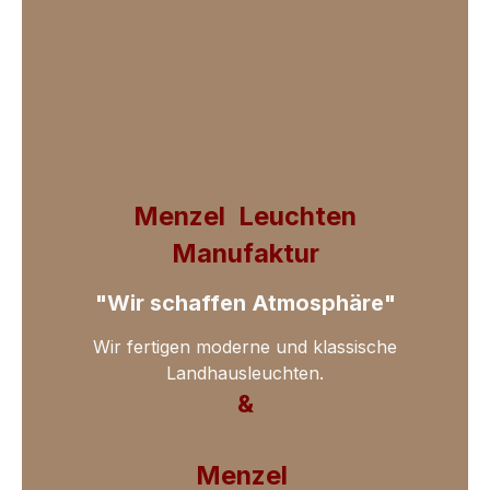
Menzel Leuchten
Manufaktur
"Wir schaffen Atmosphäre"
Wir fertigen
moderne und klassische
Landhausleuchten.
&
Menzel