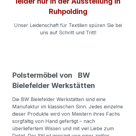
leider nur in der Ausstellung in
Ruhpolding
Unser Leidenschaft für Textilien spüren Sie bei
uns auf Schritt und Tritt!
Polstermöbel von BW
Bielefelder Werkstätten
Die BW Bielefelder Werkstätten sind eine
Manufaktur im klassischen Sinn. Jedes einzelne
dieser Produkte wird von Meistern ihres Fachs
sorgfältig von Hand gefertigt – nach
überliefertem Wissen und mit viel Liebe zum
Detail. Der Stil ist geprägt von einer zeitlos