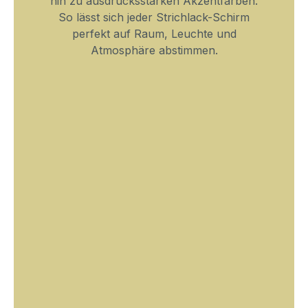
hin zu ausdrucksstarken Akzentfarben.
So lässt sich jeder Strichlack-Schirm
perfekt auf Raum, Leuchte und
Atmosphäre abstimmen.