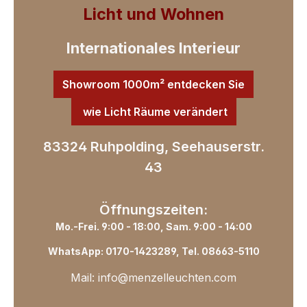
Licht und Wohnen
Internationales Interieur
Showroom 1000m² entdecken Sie
wie Licht Räume verändert
83324 Ruhpolding, Seehauserstr.
43
Öffnungszeiten:
Mo.-Frei. 9:00 - 18:00, Sam. 9:00 - 14:00
WhatsApp: 0170-1423289, Tel. 08663-5110
Mail: info@menzelleuchten.com