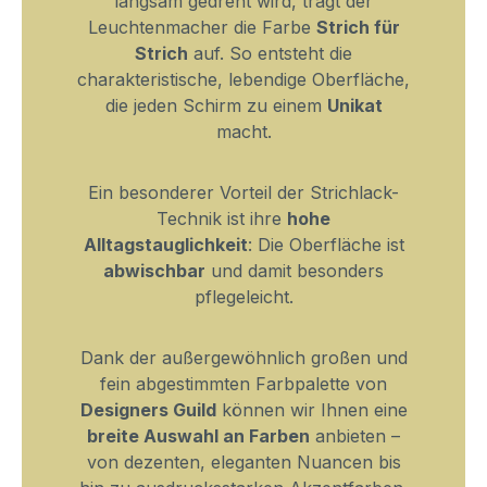
langsam gedreht wird, trägt der
Leuchtenmacher die Farbe
Strich für
Strich
auf. So entsteht die
charakteristische, lebendige Oberfläche,
die jeden Schirm zu einem
Unikat
macht.
Ein besonderer Vorteil der Strichlack-
Technik ist ihre
hohe
Alltagstauglichkeit
: Die Oberfläche ist
abwischbar
und damit besonders
pflegeleicht.
Dank der außergewöhnlich großen und
fein abgestimmten Farbpalette von
Designers Guild
können wir Ihnen eine
breite Auswahl an Farben
anbieten –
von dezenten, eleganten Nuancen bis