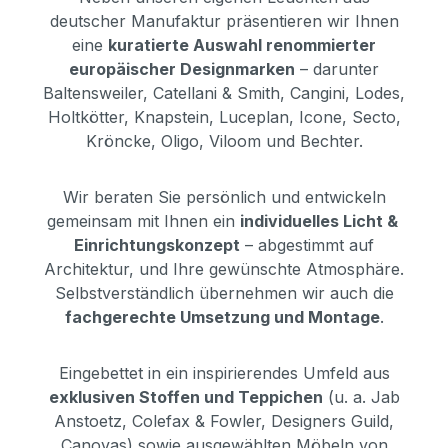
deutscher Manufaktur präsentieren wir Ihnen
eine
kuratierte Auswahl renommierter
europäischer Designmarken
– darunter
Baltensweiler, Catellani & Smith, Cangini, Lodes,
Holtkötter, Knapstein, Luceplan, Icone, Secto,
Kröncke, Oligo, Viloom und Bechter.
Wir beraten Sie persönlich und entwickeln
gemeinsam mit Ihnen ein
individuelles Licht &
Einrichtungskonzept
– abgestimmt auf
Architektur, und Ihre gewünschte Atmosphäre.
Selbstverständlich übernehmen wir auch die
fachgerechte Umsetzung und Montage
.
Eingebettet in ein inspirierendes Umfeld aus
exklusiven Stoffen und Teppichen
(u. a. Jab
Anstoetz, Colefax & Fowler, Designers Guild,
Canovas) sowie ausgewählten Möbeln von